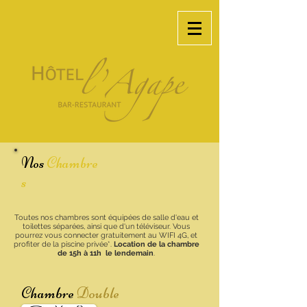
Nos
Chambre
s
Toutes nos chambres sont équipées de salle d'eau et
toilettes séparées, ainsi que d'un téléviseur. Vous
pourrez vous connecter gratuitement au WIFI 4G, et
profiter de la piscine privée*.
Location de la chambre
de 15h à 11h le lendemain
.
Chambre
Double